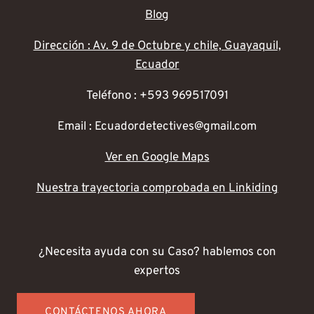
Blog
Dirección : Av. 9 de Octubre y chile, Guayaquil,
Ecuador
Teléfono : +593 969517091
Email : Ecuadordetectives@gmail.com
Ver en Google Maps
Nuestra trayectoria comprobada en Linkiding
¿Necesita ayuda con su Caso? hablemos con
expertos
CONTÁCTENOS AHORA